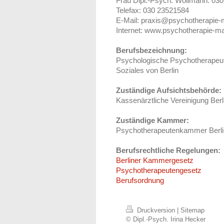
Frau Dipl.-Psych. Wollmann: 03
Telefax: 030 23521584
E-Mail: praxis@psychotherapie-
Internet: www.psychotherapie-m
Berufsbezeichnung:
Psychologische Psychotherapeuti
Soziales von Berlin
Zuständige Aufsichtsbehörde:
Kassenärztliche Vereinigung Berl
Zuständige Kammer:
Psychotherapeutenkammer Berli
Berufsrechtliche Regelungen:
Berliner Kammergesetz
Psychotherapeutengesetz
Berufsordnung
Druckversion
|
Sitemap
© Dipl.-Psych. Irina Hecker